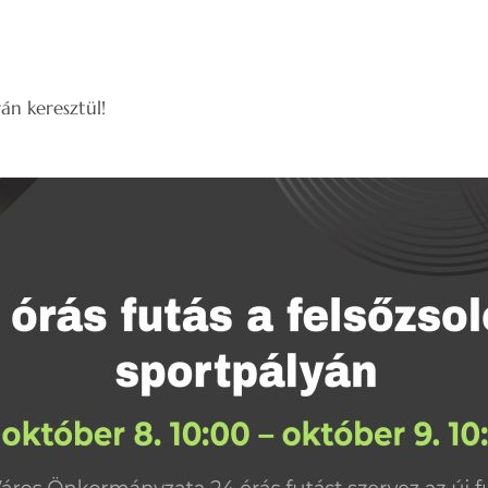
án keresztül!