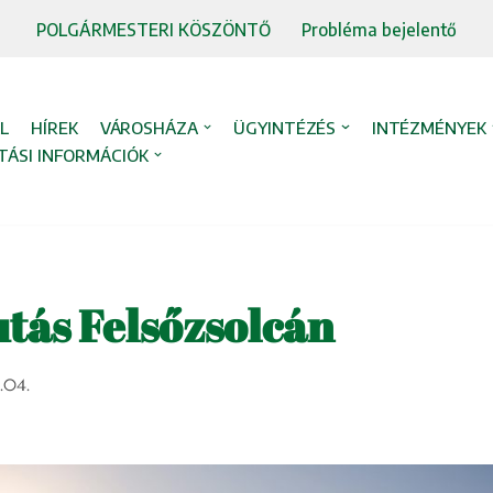
POLGÁRMESTERI KÖSZÖNTŐ
Probléma bejelentő
L
HÍREK
VÁROSHÁZA
ÜGYINTÉZÉS
INTÉZMÉNYEK
TÁSI INFORMÁCIÓK
utás Felsőzsolcán
.04.