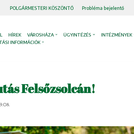
POLGÁRMESTERI KÖSZÖNTŐ
Probléma bejelentő
L
HÍREK
VÁROSHÁZA
ÜGYINTÉZÉS
INTÉZMÉNYEK
TÁSI INFORMÁCIÓK
utás Felsőzsolcán!
9.08.