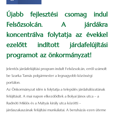
Újabb fejlesztési csomag indul
Felsőzsolcán. A járdákra
koncentrálva folytatja az évekkel
ezelőtt indított járdafelújítási
programot az önkormányzat!
Jelentős járdafelújítási program indult Felsőzsolcán, erről számolt
be Szarka Tamás polgármester a legnagyobb közösségi
portálon.
Az Önkormányzat idén is folytatja a település járdahálózatának
felújítását. A mai napon elkezdődtek a Bolyai János utca – a
Radnóti Miklós és a Mátyás király utca közötti –
járdaszakaszának felújítási munkálatai. A beruházás ezen üteme